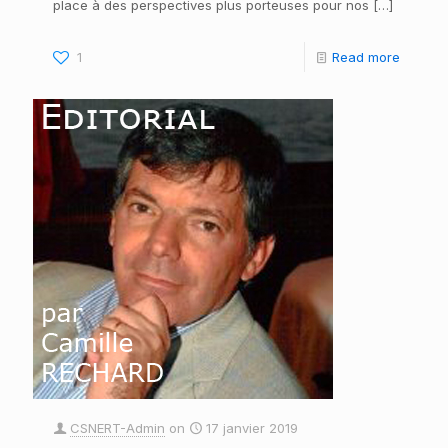
place à des perspectives plus porteuses pour nos
[…]
1
Read more
CSNERT-Admin
on
17 janvier 2019