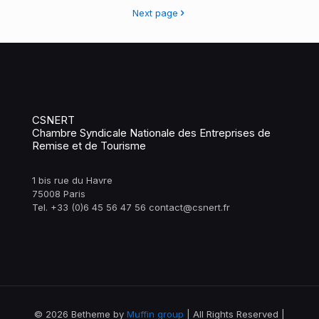
Next page
CSNERT
Chambre Syndicale Nationale des Entreprises de
Remise et de Tourisme
1 bis rue du Havre
75008 Paris
Tel. +33 (0)6 45 56 47 56 contact@csnert.fr
© 2026 Betheme by
Muffin group
| All Rights Reserved |