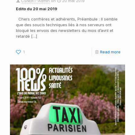
CSNERT-Admin
on
20 mai 2019
Edito du 20 mai 2019
Chers confrères et adhérents, Préambule : Il semble
que des soucis techniques liés à nos serveurs ont
bloqué les envois des newsletters du mois d’avril et
retardé
[…]
1
Read more