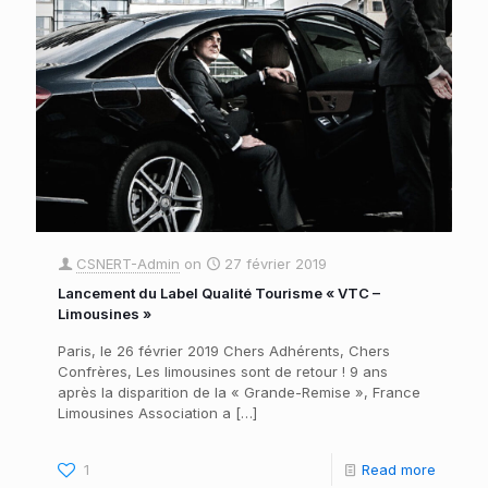
CSNERT-Admin
on
27 février 2019
Lancement du Label Qualité Tourisme « VTC –
Limousines »
Paris, le 26 février 2019 Chers Adhérents, Chers
Confrères, Les limousines sont de retour ! 9 ans
après la disparition de la « Grande-Remise », France
Limousines Association a
[…]
1
Read more