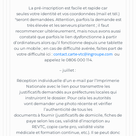
La pré-inscription est facile et rapide car
seules votre identité et vos coordonnées (mail et tél.)
°seront demandées. Attention, parfois la demande est
très élevée et les serveurs plantent ; il faut
recommencer ultérieurement, mais nous avons aussi
constaté que parfois le lien dysfonctionne à partir
d’ordinateurs alors qu’il fonctionne depuis une tablette
ou un mobile ; en cas de difficulté avérée, faites part de
contact.carte-vtc@ingroupe.com
votre difficulté ici :
ou
appelez le 0806 000 114.
– juillet :
Réception individuelle d’un e-mail par l’Imprimerie
Nationale avec le lien pour transmettre les
justificatifs demandés aux préfectures locales qui
instruiront le dossier. Pour cela les autorités
vont demander une photo récente et vérifier
l’authenticité de tous les
documents à fournir (justificatifs de domicile, fiches de
paye selon les cas, validité d’inscription au
REVTC, copie carte pro, validité visite
médicale et formation continue, etc.). Il se peut donc