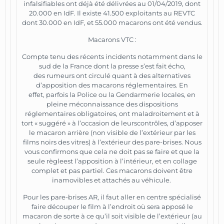
infalsifiables ont déjà été délivrées au 01/04/2019, dont
20.000 en IdF. Il existe 41.500 exploitants au REVTC
dont 30.000 en IdF, et 55.000 macarons ont été vendus.
Macarons VTC :
Compte tenu des récents incidents notamment dans le
sud de la France dont la presse s’est fait écho,
des rumeurs ont circulé quant à des alternatives
d’apposition des macarons réglementaires. En
effet, parfois la Police ou la Gendarmerie locales, en
pleine méconnaissance des dispositions
réglementaires obligatoires, ont maladroitement et à
tort « suggéré » à l’occasion de leurscontrôles, d’apposer
le macaron arrière (non visible de l’extérieur par les
films noirs des vitres) à l’extérieur des pare-brises. Nous
vous confirmons que cela ne doit pas se faire et que la
seule règleest l’apposition à l’intérieur, et en collage
complet et pas partiel. Ces macarons doivent être
inamovibles et attachés au véhicule.
Pour les pare-brises AR, il faut aller en centre spécialisé
faire découper le film à l’endroit où sera apposé le
macaron de sorte à ce qu’il soit visible de l’extérieur (au