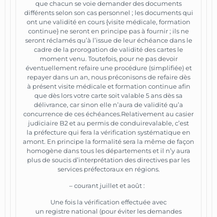
que chacun se voie demander des documents
différents selon son cas personnel ; les documents qui
ont une validité en cours {visite médicale, formation
continue} ne seront en principe pas à fournir ; ils ne
seront réclamés qu’à l’issue de leur échéance dans le
cadre de la prorogation de validité des cartes le
moment venu. Toutefois, pour ne pas devoir
éventuellement refaire une procédure (simplifiée) et
repayer dans un an, nous préconisons de refaire dès
à présent visite médicale et formation continue afin
que dès lors votre carte soit valable 5 ans dès sa
délivrance, car sinon elle n’aura de validité qu’a
concurrence de ces échéances.Relativement au casier
judiciaire B2 et au permis de conduirevalable, c’est
la préfecture qui fera la vérification systématique en
amont. En principe la formalité sera la même de façon
homogène dans tous les départements et il n’y aura
plus de soucis d’interprétation des directives par les
services préfectoraux en régions.
– courant juillet et août :
Une fois la vérification effectuée avec
un registre national (pour éviter les demandes