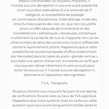
besoin commandez un nouveau macaron). Il
n’existe aucune dérogation ni aucune autre possibilité,
sinon vous êtes redevables d’une amende de 3°
catégorie, et susceptibles de passage
en commission disciplinaire. Cette étrange mode des
vitres fumées auprès des néo-vtc, que rien ne justifie
sinon un effet absurde de mimétisme et des
considérations « esthétiques » douteuses, complique
inutilement la conduite de nuit et n’apporte rien car les
vitres fumées de série des constructeurs sont suffisantes
contre le rayonnement solaire. Rappelons que si cette
possibilité est souvent proposée d’office (notamment
par Mercedes) dans le cadre du pack « grande-remise »,
cela reste une option (hélas non minorante en tarif) que
vous pouvez refuser librement et sans surcoût pour
éviter les soucis car il n’existe aucune dérogation ni
alternative à l’apposition des vignettes.
T.V.A. Transports.
Plusieurs d’entre vous nous ont fait part d’une reprise
de vérifications fiscales liées au taux de TVA appliqué.
Rappelons que notre syndicat reste en veille sur cette
question que nous avons longuement traitée après la