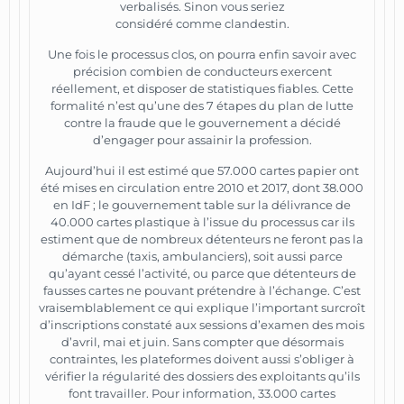
verbalisés. Sinon vous seriez
considéré comme clandestin.
Une fois le processus clos, on pourra enfin savoir avec
précision combien de conducteurs exercent
réellement, et disposer de statistiques fiables. Cette
formalité n’est qu’une des 7 étapes du plan de lutte
contre la fraude que le gouvernement a décidé
d’engager pour assainir la profession.
Aujourd’hui il est estimé que 57.000 cartes papier ont
été mises en circulation entre 2010 et 2017, dont 38.000
en IdF ; le gouvernement table sur la délivrance de
40.000 cartes plastique à l’issue du processus car ils
estiment que de nombreux détenteurs ne feront pas la
démarche (taxis, ambulanciers), soit aussi parce
qu’ayant cessé l’activité, ou parce que détenteurs de
fausses cartes ne pouvant prétendre à l’échange. C’est
vraisemblablement ce qui explique l’important surcroît
d’inscriptions constaté aux sessions d’examen des mois
d’avril, mai et juin. Sans compter que désormais
contraintes, les plateformes doivent aussi s’obliger à
vérifier la régularité des dossiers des exploitants qu’ils
font travailler. Pour information, 33.000 cartes