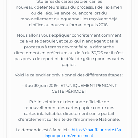
titulaires de cartes papier, car les
nouveaux détenteurs issus du processus de l’examen
ou de l’équivalence, ou encore lors du
renouvellement quinquennal, les reçoivent déjà
d’office au nouveau format depuis 2018.
Nous allons vous expliquer concrètement comment
cela va se dérouler, et ceux qui n’engagent pas le
processus à temps devront faire la démarche
directement en préfecture au-delà du 30/06 car il n’est
pas prévu de report ni de délai de grâce pour les cartes
papier.
Voici le calendrier prévisionnel des différentes étapes :
– 3 au 30 juin 2019 : ET UNIQUEMENT PENDANT
CETTE PÉRIODE !
Pré-inscription et demande officielle de
renouvellement des cartes papier contre des
cartes infalsifiables directement sur le portail
d’enrôlement sur le site de l’Imprimerie Nationale.
https://chauffeur-carte.t3p-
La demande est à faire ici :
ingroupe.com/enrolement