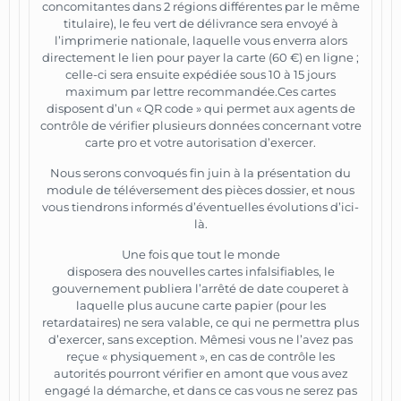
concomitantes dans 2 régions différentes par le même
titulaire), le feu vert de délivrance sera envoyé à
l’imprimerie nationale, laquelle vous enverra alors
directement le lien pour payer la carte (60 €) en ligne ;
celle-ci sera ensuite expédiée sous 10 à 15 jours
maximum par lettre recommandée.Ces cartes
disposent d’un « QR code » qui permet aux agents de
contrôle de vérifier plusieurs données concernant votre
carte pro et votre autorisation d’exercer.
Nous serons convoqués fin juin à la présentation du
module de téléversement des pièces dossier, et nous
vous tiendrons informés d’éventuelles évolutions d’ici-
là.
Une fois que tout le monde
disposera des nouvelles cartes infalsifiables, le
gouvernement publiera l’arrêté de date couperet à
laquelle plus aucune carte papier (pour les
retardataires) ne sera valable, ce qui ne permettra plus
d’exercer, sans exception. Mêmesi vous ne l’avez pas
reçue « physiquement », en cas de contrôle les
autorités pourront vérifier en amont que vous avez
engagé la démarche, et dans ce cas vous ne serez pas