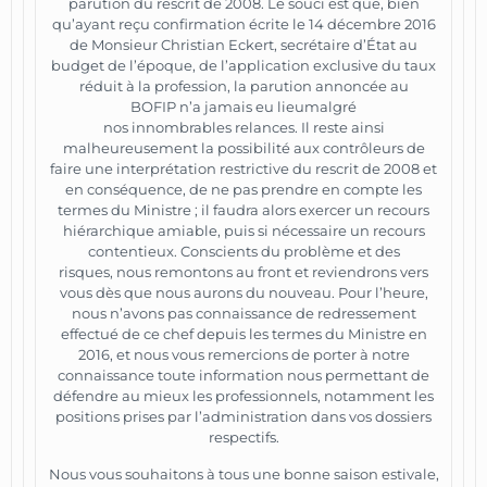
parution du rescrit de 2008. Le souci est que, bien
qu’ayant reçu confirmation écrite le 14 décembre 2016
de Monsieur Christian Eckert, secrétaire d’État au
budget de l’époque, de l’application exclusive du taux
réduit à la profession, la parution annoncée au
BOFIP n’a jamais eu lieumalgré
nos innombrables relances. Il reste ainsi
malheureusement la possibilité aux contrôleurs de
faire une interprétation restrictive du rescrit de 2008 et
en conséquence, de ne pas prendre en compte les
termes du Ministre ; il faudra alors exercer un recours
hiérarchique amiable, puis si nécessaire un recours
contentieux. Conscients du problème et des
risques, nous remontons au front et reviendrons vers
vous dès que nous aurons du nouveau. Pour l’heure,
nous n’avons pas connaissance de redressement
effectué de ce chef depuis les termes du Ministre en
2016, et nous vous remercions de porter à notre
connaissance toute information nous permettant de
défendre au mieux les professionnels, notamment les
positions prises par l’administration dans vos dossiers
respectifs.
Nous vous souhaitons à tous une bonne saison estivale,