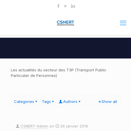
Les actualités du secteur des T3P (Transport Public
Particulier de Personnes)
Categories
Tags
Authors
Show all
CSNERT-Admin
on
26 janvier 2016