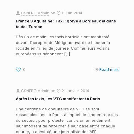
CSNERT-Admin
on
11 juin 2014
France 3 Aquitaine : Taxi : grève à Bordeaux et dans
toute l’Europe
Dès 8h ce matin, les taxis bordelais ont manifesté
devant l’aéroport de Mérignac avant de bloquer la
rocade en milieu de journée. Comme leurs voisins
européens ils dénoncent
[…]
0
Read more
CSNERT-Admin
on
21 janvier 2014
Après les taxis, les VTC manifestent à Paris
Une centaine de chauffeurs de VTC se sont
rassemblés lundi à Paris, à l'appel de cinq entreprises
du secteur, pour protester contre un amendement
leur imposant de retourner à leur base entre chaque
course, a constaté une journaliste de l'AFP.