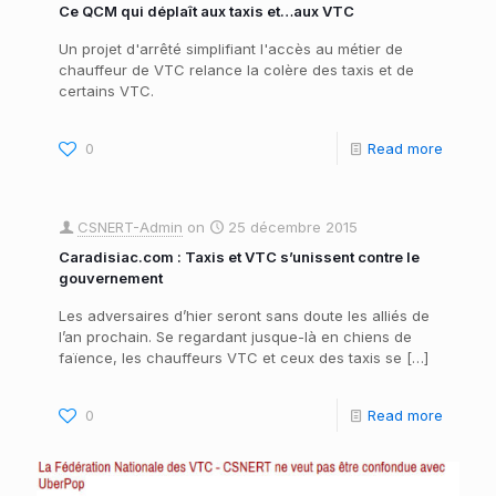
Ce QCM qui déplaît aux taxis et…aux VTC
Un projet d'arrêté simplifiant l'accès au métier de
chauffeur de VTC relance la colère des taxis et de
certains VTC.
0
Read more
CSNERT-Admin
on
25 décembre 2015
Caradisiac.com : Taxis et VTC s’unissent contre le
gouvernement
Les adversaires d’hier seront sans doute les alliés de
l’an prochain. Se regardant jusque-là en chiens de
faïence, les chauffeurs VTC et ceux des taxis se
[…]
0
Read more