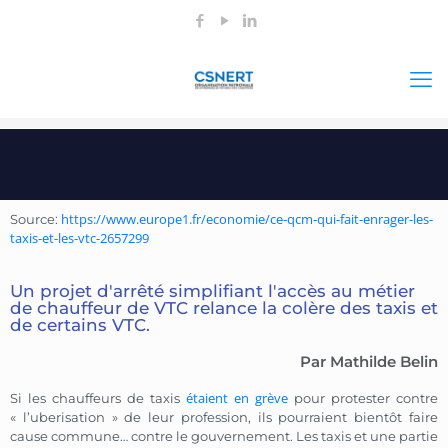
https://www.europe1.fr/economie/ce-qcm-qui-fait-enrager-les-
Source:
taxis-et-les-vtc-2657299
Un projet d'arrêté simplifiant l'accès au métier
de chauffeur de VTC relance la colère des taxis et
de certains VTC.
Par Mathilde Belin
étaient en grève
Si les chauffeurs de taxis
pour protester contre
« l’uberisation » de leur profession, ils pourraient bientôt faire
cause commune… contre le gouvernement. Les taxis et une partie