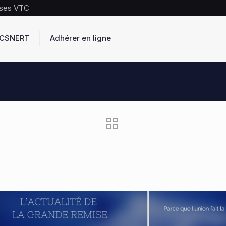
rises VTC
s CSNERT
Adhérer en ligne