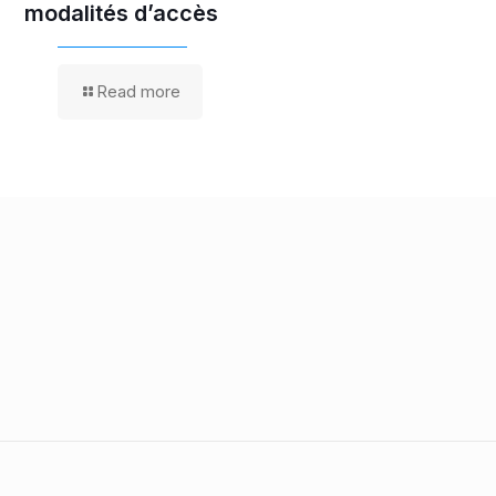
modalités d’accès
Read 
Read more