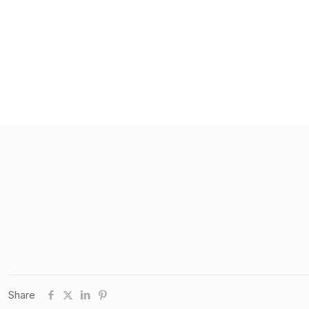
entreprises de VTC
Read more
Share