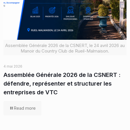
Assemblée Générale 2026 de la CSNERT, le 24 avril 2026 au
Manoir du Country Club de Rueil-Malmaison.
4 mai 2026
Assemblée Générale 2026 de la CSNERT :
défendre, représenter et structurer les
entreprises de VTC
Read more