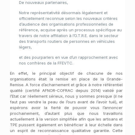
De nouveaux partenaires,
Notre représentativité désormais légalement et
officiellement reconnue selon les nouveaux critères
d’audience des organisations professionnelles de
référence, acquise après un processus spécifique au
travers de notre affiliation à l’O.T.R.E. dans le secteur
des transports routiers de personnes en véhicules
légers,
et des pourparlers en vue d’un rapprochement avec
nos confrères de la FFEVTC.
En effet, le principal objectif de chacune de nos
organisations était la remise en place de la Grande-
Remise. A force d’acharnement et grâce à notre référentiel
qualité (certifié AFNOR-COFRAC depuis 2014) validé par
l’Etat car réellement sérieux, nous y sommes presque (il ne
faut pas vendre la peau de l’ours avant de l’avoir tué), et
espérons avoir la fierté de pouvoir vous l’annoncer
prochainement, d’autant plus que nous travaillons
actuellement à la version simplifiée afin que les artisans et
TPE puissent également en bénéficier à leur échelle dans
un esprit de reconnaissance qualitative garantie. Cette