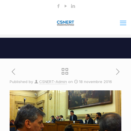
Published by
CSNERT-Admin
on
18 novembre 2016