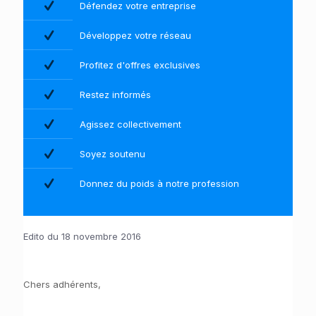
Défendez votre entreprise
Développez votre réseau
Profitez d'offres exclusives
Restez informés
Agissez collectivement
Soyez soutenu
Donnez du poids à notre profession
Edito du 18 novembre 2016
Chers adhérents,