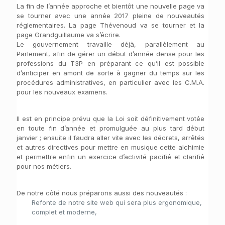
La fin de l’année approche et bientôt une nouvelle page va
se tourner avec une année 2017 pleine de nouveautés
réglementaires. La page Thévenoud va se tourner et la
page Grandguillaume va s’écrire.
Le gouvernement travaille déjà, parallèlement au
Parlement, afin de gérer un début d’année dense pour les
professions du T3P en préparant ce qu’il est possible
d’anticiper en amont de sorte à gagner du temps sur les
procédures administratives, en particulier avec les C.M.A.
pour les nouveaux examens.
Il est en principe prévu que la Loi soit définitivement votée
en toute fin d’année et promulguée au plus tard début
janvier ; ensuite il faudra aller vite avec les décrets, arrêtés
et autres directives pour mettre en musique cette alchimie
et permettre enfin un exercice d’activité pacifié et clarifié
pour nos métiers.
De notre côté nous préparons aussi des nouveautés :
Refonte de notre site web qui sera plus ergonomique,
complet et moderne,