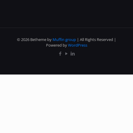
© 2026 Betheme by
Muffin group
| All Rights Reserved |
Powered by
WordPress