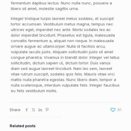
fermentum dapibus lectus. Nunc nulla nunc, posuere a
libero sit amet, molestie sagittis urna.
Integer tristique turpis laoreet metus sodales, et suscipit
tortor accumsan. Vestibulum metus magna, tempus nec
ultrices eget, imperdiet nec ante. Morbi sodales leo ac
dolor imperdiet tincidunt. Phasellus est ligula, malesuada
convallis fermentum a, aliquet non neque. In malesuada
ornare augue ac ullamcorper. Nulla id facilisis arcu,
vulputate iaculis justo. Aliquam sollicitudin justo sit amet
congue pharetra. Vivamus in blandit dolor. Integer vel tellus
sollicitudin, dictum sapien ut, dictum tortor. Duis varius
diam sed augue laoreet tincidunt. Nam leo sem, laoreet
vitae rutrum suscipit, sodales quis felis. Mauris vitae orci
mattis nulla pharetra egestas. Nunc libero diam, tempor a
nulla scelerisque, interdum vulputate felis. Integer faucibus
eu felis vestibulum mollis.
Share
81
Related posts