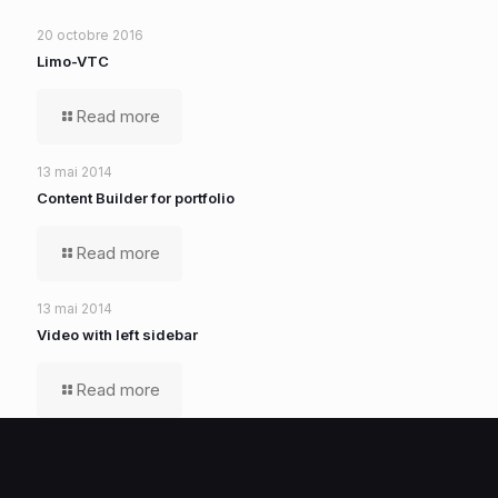
20 octobre 2016
Limo-VTC
Read more
13 mai 2014
Content Builder for portfolio
Read more
13 mai 2014
Video with left sidebar
Read more