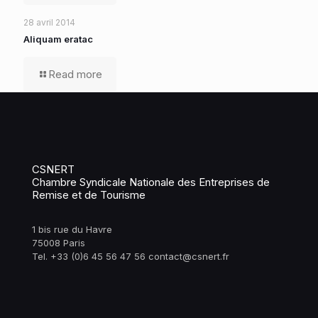
28 avril 2014
Aliquam eratac
Read more
CSNERT
Chambre Syndicale Nationale des Entreprises de
Remise et de Tourisme
1 bis rue du Havre
75008 Paris
Tel. +33 (0)6 45 56 47 56 contact@csnert.fr