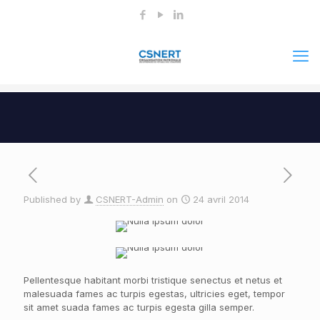
Published by
CSNERT-Admin
on
24 avril 2014
Pellentesque habitant morbi tristique senectus et netus et
malesuada fames ac turpis egestas, ultricies eget, tempor
sit amet suada fames ac turpis egesta gilla semper.