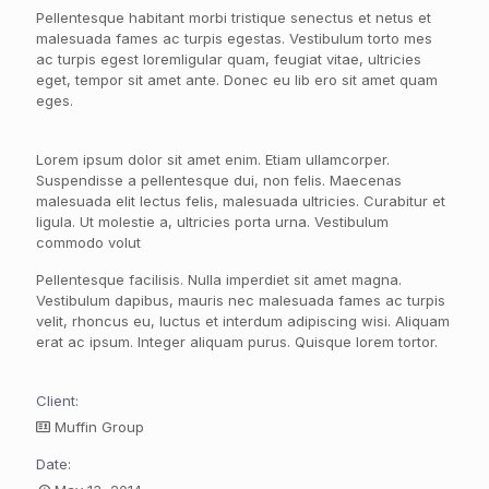
Pellentesque habitant morbi tristique senectus et netus et
malesuada fames ac turpis egestas. Vestibulum torto mes
ac turpis egest loremligular quam, feugiat vitae, ultricies
eget, tempor sit amet ante. Donec eu lib ero sit amet quam
eges.
Lorem ipsum dolor sit amet enim. Etiam ullamcorper.
Suspendisse a pellentesque dui, non felis. Maecenas
malesuada elit lectus felis, malesuada ultricies. Curabitur et
ligula. Ut molestie a, ultricies porta urna. Vestibulum
commodo volut
Pellentesque facilisis. Nulla imperdiet sit amet magna.
Vestibulum dapibus, mauris nec malesuada fames ac turpis
velit, rhoncus eu, luctus et interdum adipiscing wisi. Aliquam
erat ac ipsum. Integer aliquam purus. Quisque lorem tortor.
Client:
Muffin Group
Date: