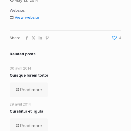
May 13, 2014
Website:
View website
Share
4
Related posts
30 avril 2014
Quisque lorem tortor
Read more
29 avril 2014
Curabitur et ligula
Read more