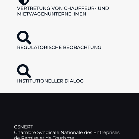
VERTRETUNG VON CHAUFFEUR- UND
MIETWAGENUNTERNEHMEN
REGULATORISCHE BEOBACHTUNG
INSTITUTIONELLER DIALOG
CSNERT
Chambre Syndicale Nationale des Entreprises
de Remise et de Tourisme