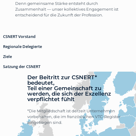
Denn gemeinsame Stärke entsteht durch
Zusammenhalt — unser kollektives Engagement ist
entscheidend für die Zukunft der Profession.
CSNERT Vorstand
Regionale Delegierte
Ziele
Satzung der CSNERT
Der Beitritt zur CSNERT*
bedeutet,
Teil einer Gemeinschaft zu
werden, die sich der Exzellenz
verpflichtet fühlt
*Die Mitgliedschaft ist derzeit Unternehmen
vorbehalten, die im französischen VTC-Register
eingetragen sind.