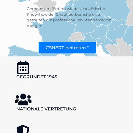
Gemeinsam fördern wir das französische
Know-how der Chauffeurbranche und
gestalten die professionellen Standards von
morgen.
CSNERT beitreten *
GEGRÜNDET 1945
NATIONALE VERTRETUNG