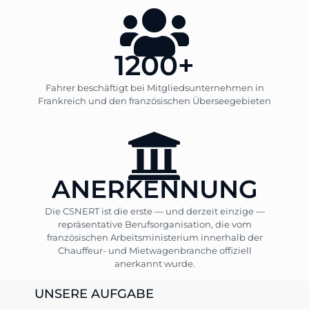
1200+
Fahrer beschäftigt bei Mitgliedsunternehmen in
Frankreich und den französischen Überseegebieten
ANERKENNUNG
Die CSNERT ist die erste — und derzeit einzige —
repräsentative Berufsorganisation, die vom
französischen Arbeitsministerium innerhalb der
Chauffeur- und Mietwagenbranche offiziell
anerkannt wurde.
UNSERE AUFGABE