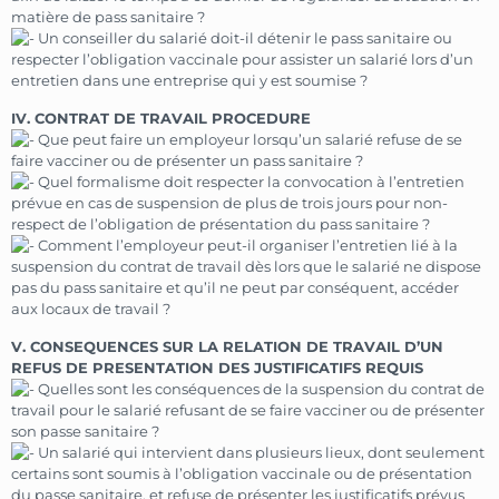
matière de pass sanitaire ?
Un conseiller du salarié doit-il détenir le pass sanitaire ou
respecter l’obligation vaccinale pour assister un salarié lors d’un
entretien dans une entreprise qui y est soumise ?
IV. CONTRAT DE TRAVAIL PROCEDURE
Que peut faire un employeur lorsqu’un salarié refuse de se
faire vacciner ou de présenter un pass sanitaire ?
Quel formalisme doit respecter la convocation à l’entretien
prévue en cas de suspension de plus de trois jours pour non-
respect de l’obligation de présentation du pass sanitaire ?
Comment l’employeur peut-il organiser l’entretien lié à la
suspension du contrat de travail dès lors que le salarié ne dispose
pas du pass sanitaire et qu’il ne peut par conséquent, accéder
aux locaux de travail ?
V. CONSEQUENCES SUR LA RELATION DE TRAVAIL D’UN
REFUS DE PRESENTATION DES JUSTIFICATIFS REQUIS
Quelles sont les conséquences de la suspension du contrat de
travail pour le salarié refusant de se faire vacciner ou de présenter
son passe sanitaire ?
Un salarié qui intervient dans plusieurs lieux, dont seulement
certains sont soumis à l’obligation vaccinale ou de présentation
du passe sanitaire, et refuse de présenter les justificatifs prévus