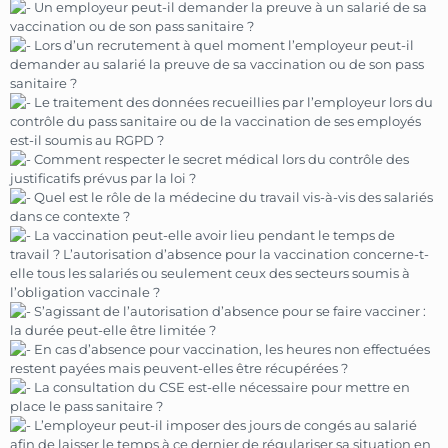
Un employeur peut-il demander la preuve à un salarié de sa
vaccination ou de son pass sanitaire ?
Lors d’un recrutement à quel moment l’employeur peut-il
demander au salarié la preuve de sa vaccination ou de son pass
sanitaire ?
Le traitement des données recueillies par l’employeur lors du
contrôle du pass sanitaire ou de la vaccination de ses employés
est-il soumis au RGPD ?
Comment respecter le secret médical lors du contrôle des
justificatifs prévus par la loi ?
Quel est le rôle de la médecine du travail vis-à-vis des salariés
dans ce contexte ?
La vaccination peut-elle avoir lieu pendant le temps de
travail ? L’autorisation d’absence pour la vaccination concerne-t-
elle tous les salariés ou seulement ceux des secteurs soumis à
l’obligation vaccinale ?
S’agissant de l’autorisation d’absence pour se faire vacciner :
la durée peut-elle être limitée ?
En cas d’absence pour vaccination, les heures non effectuées
restent payées mais peuvent-elles être récupérées ?
La consultation du CSE est-elle nécessaire pour mettre en
place le pass sanitaire ?
L’employeur peut-il imposer des jours de congés au salarié
afin de laisser le temps à ce dernier de régulariser sa situation en