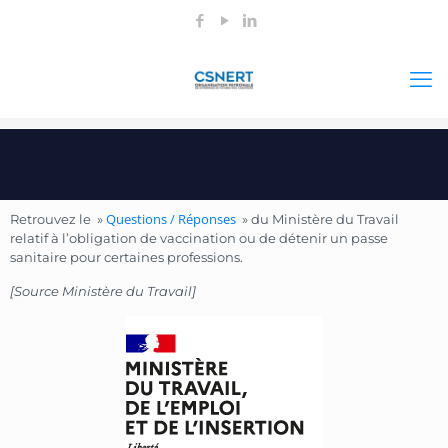
Questions / Réponses
Retrouvez le »
» du Ministère du Travail
relatif à l’obligation de vaccination ou de détenir un passe
sanitaire pour certaines professions.
[Source Ministère du Travail]