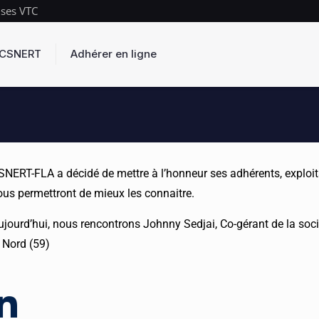
ises VTC
s CSNERT
Adhérer en ligne
SNERT-FLA a décidé de mettre à l’honneur ses adhérents, exploita
ous permettront de mieux les connaitre.
ujourd’hui, nous rencontrons Johnny Sedjai, Co-gérant de la so
e Nord (59)