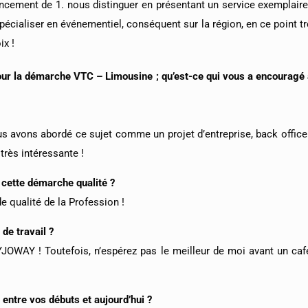
lancement de 1. nous distinguer en présentant un service exemplair
us spécialiser en événementiel, conséquent sur la région, en ce point 
ix !
ur la démarche VTC – Limousine ; qu’est-ce qui vous a encouragé
s avons abordé ce sujet comme un projet d’entreprise, back office 
très intéressante !
 cette démarche qualité ?
de qualité de la Profession !
de travail ?
JOWAY ! Toutefois, n’espérez pas le meilleur de moi avant un café
 entre vos débuts et aujourd’hui ?