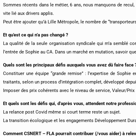
Sommes récents dans le métier, 6 ans, nous manquons de recul, m
vite lié aux drivers applis.
Peut être ajouter qu’à Lille Métropole, le nombre de “transporteur
Et qu’est ce qui n’a pas changé ?
La qualité de la seule organisation syndicale qui m’a semblé c
l’entrée de Sophie au CA. Dans un marché en mutation, savoir que l
Quels sont les principaux défis auxquels vous avez dû faire face 
Constituer une équipe “grande remise” : l’expertise de Sophie 
traitants, selon un process d’intégration complet, développé depui
Imposer des prix cohérents avec le niveau de service, Valeur/Prix 
Et quels sont les défis qui, d’après vous, attendent notre profess
La relance post Covid même si court terme reste un sujet.
La transition écologique et les engagements Développement Durab
Comment CSNERT – FLA pourrait contribuer (/vous aider) à relev