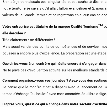
Bien sûr je connaissais ces singularités et est souhaité dès le 
notre territoire, je savais qu’il allait falloir évangéliser et 2. no
valeurs de la Grande Remise et ne regrettons en aucun cas ce cho
TM
Votre entreprise est titulaire de la marque Qualité Tourisme
po
elle déroulée ?
Très clairement : se différencier !
Mais aussi valider des points de compétences et de service : nou
poussés à encore plus d’excellence. La préparation est une étape 
Que diriez-vous à un confrère qui hésite encore à s’engager dans
Ne te prive pas d’évoluer ton activité sur les meilleurs standards 
Comment organisez-vous vos journées ? Avez-vous des routines 
Je pense que le mot “routine” a disparu avec le lancement de BY
temps d’échange “au boulot” avec mon associée, équilibre oblige.
D’après vous, qu’est ce qui a changé dans notre secteur d’activité