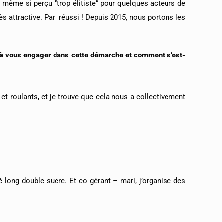
e même si perçu “trop élitiste” pour quelques acteurs de
très attractive. Pari réussi ! Depuis 2015, nous portons les
 à vous engager dans cette démarche et comment s’est-
et roulants, et je trouve que cela nous a collectivement
 long double sucre. Et co gérant – mari, j’organise des