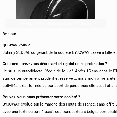
Johnny Sedjai, dirigeant de BYJOWAY
Bonjour,
Qui êtes-vous ?
Johnny SEDJAI, co gérant de la société BYJOWAY basée à Lille e
Comment avez-vous découvert et rejoint notre profession ?
Je suis un autodidacte, “école de la vie”. Après 15 ans dans le BT
suis de tempérament prudent et réservé … mais mon offre a été t
activités, s’est formée au transport de personnes elle aussi et a re
Pouvez-vous nous présenter votre société ?
BYJOWAY évolue sur le marché des Hauts de France, sans offre 
avec une forte culture “Taxis”, des transporteurs belges compétitif