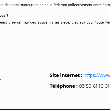
act des constructeurs et en nous fédérant collectivement entre entre
ous ?
lleurs créé un mur des souvenirs au siège, précieux pour toute l’
https://www
Site internet :
Téléphone :
03 59 61 16 01