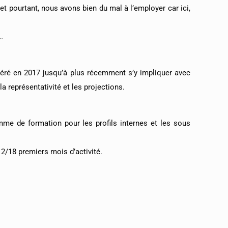
 pourtant, nous avons bien du mal à l’employer car ici,
…
héré en 2017 jusqu’à plus récemment s’y impliquer avec
a représentativité et les projections.
mme de formation pour les profils internes et les sous
12/18 premiers mois d’activité.