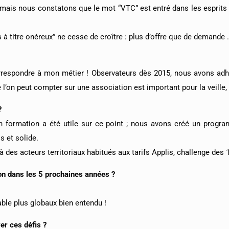
ais nous constatons que le mot “VTC” est entré dans les esprits et
s à titre onéreux” ne cesse de croître : plus d’offre que de demande 
orrespondre à mon métier ! Observateurs dès 2015, nous avons ad
’on peut compter sur une association est important pour la veille, l
?
en formation a été utile sur ce point ; nous avons créé un progra
s et solide.
à des acteurs territoriaux habitués aux tarifs Applis, challenge des 
ion dans les 5 prochaines années ?
le plus globaux bien entendu !
er ces défis ?