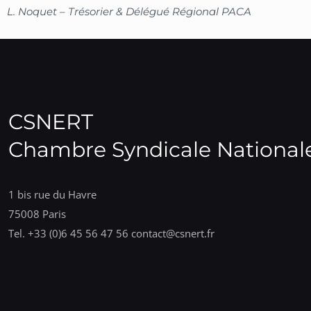
L. Noquet – Trésorier & Délégué Régional PACA
CSNERT
Chambre Syndicale Nationale
1 bis rue du Havre
75008 Paris
Tel. +33 (0)6 45 56 47 56 contact@csnert.fr