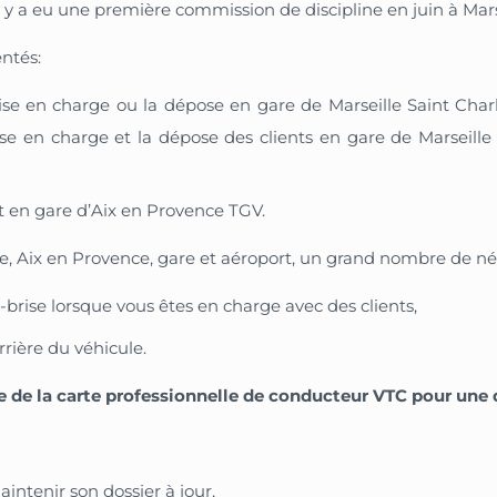
l y a eu une première commission de discipline en juin à Ma
ntés:
prise en charge ou la dépose en gare de Marseille Saint Cha
prise en charge et la dépose des clients en gare de Marseille
t en gare d’Aix en Provence TGV.
le, Aix en Provence, gare et aéroport, un grand nombre de né
e-brise lorsque vous êtes en charge avec des clients,
arrière du véhicule.
e de la carte professionnelle de conducteur VTC pour une d
intenir son dossier à jour
,