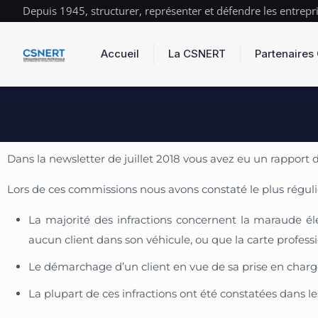
Depuis 1945, structurer, représenter et défendre les entrepr
Accueil
La CSNERT
Partenaire
Dans la newsletter de juillet 2018 vous avez eu un rapport
Lors de ces commissions nous avons constaté le plus réguliè
La majorité des infractions concernent la maraude élec
aucun client dans son véhicule, ou que la carte professi
Le démarchage d’un client en vue de sa prise en charge 
La plupart de ces infractions ont été constatées dans le