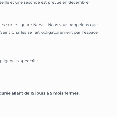
rseille et une seconde est prévue en décembre.
rles sur le square Narvik. Nous vous rappelons que
 Saint Charles se fait obligatoirement par l’espace
gligences apparaît :
urée allant de 15 jours à 5 mois fermes.