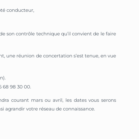
côté conducteur,
de son contrôle technique qu’il convient de le faire
t, une réunion de concertation s’est tenue, en vue
n).
 68 98 30 00.
ra courant mars ou avril, les dates vous serons
i agrandir votre réseau de connaissance.