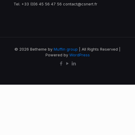
Tel. +33 (0)6 45 56 47 56 contact@csnert.fr
© 2026 Betheme by
Muffin group
| All Rights Reserved |
Powered by
WordPress